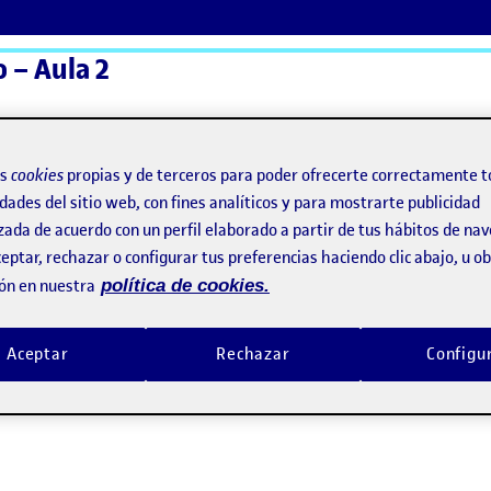
 – Aula 2
ActiFolios
Ay
os
cookies
propias y de terceros para poder ofrecerte correctamente t
dades del sitio web, con fines analíticos y para mostrarte publicidad
zada de acuerdo con un perfil elaborado a partir de tus hábitos de na
eptar, rechazar o configurar tus preferencias haciendo clic abajo, u 
ón en nuestra
política de cookies.
Aceptar
Rechazar
Configu