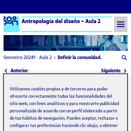
Logo Ágora
Antropología del diseño – Aula 2
Saltar al contenido
Semestre 20241 - Aula 2
Definir la comunidad.
Navegación de entradas
: Fase 2: Componer el Kit de Campo
: Com
Anterior
Siguiente
Definir la comunidad.
Publicado por
Utilizamos
cookies
propias y de terceros para poder
Publicado por
Sarai Hernandez Diaz
ofrecerte correctamente todas las funcionalidades del
Visibilidad:
Fecha de publicación
en Definir la comunidad.
Pública
-
19 Nov 2024
-
comentario
sitio web, con fines analíticos y para mostrarte publicidad
personalizada de acuerdo con un perfil elaborado a partir
de tus hábitos de navegación. Puedes aceptar, rechazar o
configurar tus preferencias haciendo clic abajo, u obtener