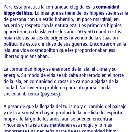
Para esta práctica la comunidad elegida es la
comunidad
hippy de Ibiza.
La idea que se tiene de los hippies suele ser la
de persona con un estilo bohemio, un poco marginal, en
acuerdo y respeto con la naturaleza. Los primeros hippies
aparecieron en la isla entre los años 50 y 60 cuando estos
huían de sus países de orígenes huyendo de la situación
política de estos o incluso de sus guerras. Encontraron en la
isla una vida cosmopolitan que les proporcionaban esa
libertad que ansiaban.
La comunidad hippy se enamoró de la isla, el clima y su
energía. Su modo de vida se ubicaba sobretodo en el norte
de la isla, en comunidad o casas de campo alejadas de la
ciudad. No tuvieron problema para integrarse con la
sociedad ibicenca (payeses).
A pesar de que la llegada del turismo y el cambio del paisaje
y de la atsmósfera hayan producido la pérdida del espíritu
hippy a lo largo de los años, aun se pueden encontrar
rincones en la isla que mantienen esa magia y lo mas
importante una pequeña parte de esa comunidad hippy.