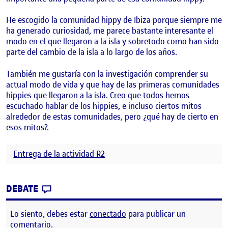
He escogido la comunidad hippy de Ibiza porque siempre me
ha generado curiosidad, me parece bastante interesante el
modo en el que llegaron a la isla y sobretodo como han sido
parte del cambio de la isla a lo largo de los años.
También me gustaría con la investigación comprender su
actual modo de vida y que hay de las primeras comunidades
hippies que llegaron a la isla. Creo que todos hemos
escuchado hablar de los hippies, e incluso ciertos mitos
alrededor de estas comunidades, pero ¿qué hay de cierto en
esos mitos?.
Entrega de la actividad R2
CONTRIBUTION
0
EN DEFINIR LA COMUNIDAD.
DEBATE
Lo siento, debes estar
conectado
para publicar un
comentario.