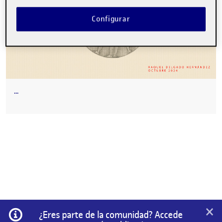
Configurar
…
×
Información
¿Eres parte de la comunidad? Accede